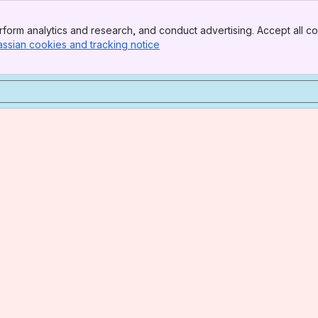
form analytics and research, and conduct advertising. Accept all co
assian cookies and tracking notice
, (opens new window)