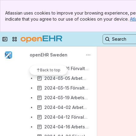
2024-01-09 Arbetsmöte
Banner
2024-01-19 Förvaltningsmöte
Atlassian uses cookies to improve your browsing experience, per
Top Bar
indicate that you agree to our use of cookies on your device.
Atl
2024-01-23 Arbetsmöte
Sidebar
Main Content
2024-02-02 Förvaltningsmöte
Collapse sidebar
Switch sites or apps
2024-02-06 Arbetsmöte
2024-02-16 Förvaltningsmöte
openEHR Sweden
2024-02-20 Arbetsmöte
2024-03-01 Förvaltningsmöte
Back to top
2024-03-05 Arbetmöste
2024-03-15 Förvaltningsmöte
2024-03-19 Arbetsmöte
2024-04-02 Arbetsmöte
2024-04-12 Förvaltningsmöte
2024-04-16 Arbetsmöte