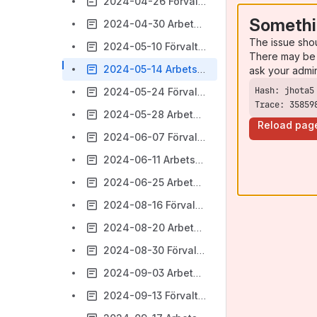
2024-04-26 Förvaltningsmöte
Somethi
2024-04-30 Arbetsmöte
The issue sho
2024-05-10 Förvaltningsmöte
There may be 
2024-05-14 Arbetsmöte
ask your admi
2024-05-24 Förvaltningsmöte
Trace: 35859
2024-05-28 Arbetsmöte
Reload pag
2024-06-07 Förvaltningsmöte
2024-06-11 Arbetsmöte
2024-06-25 Arbetsmöte
2024-08-16 Förvaltningsmöte
2024-08-20 Arbetsmöte
2024-08-30 Förvaltningsmöte
2024-09-03 Arbetsmöte
2024-09-13 Förvaltningsmöte