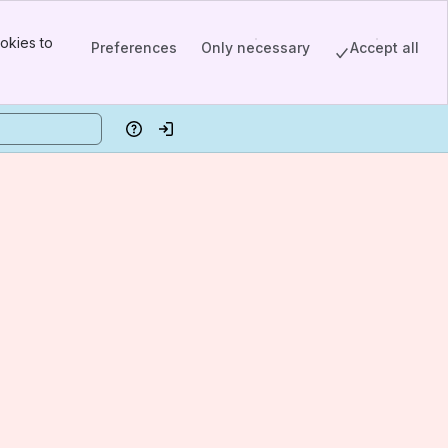
okies to
Preferences
Only necessary
Accept all
Help
Log in